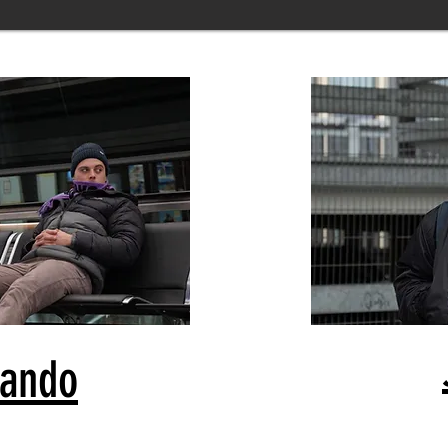
dando