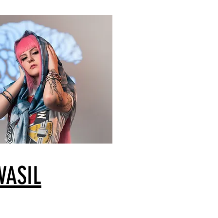
VASIL