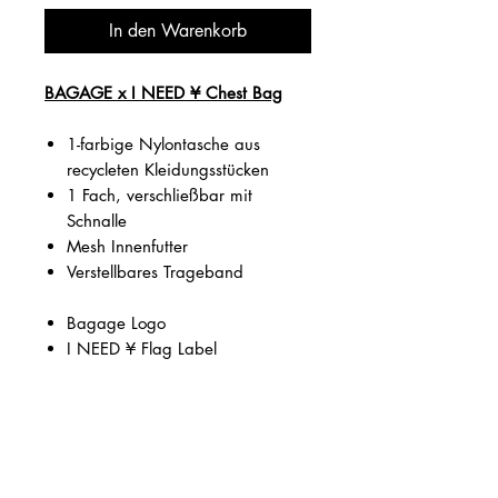
In den Warenkorb
BAGAGE x I NEED ¥ Chest Bag
1-farbige Nylontasche aus
recycleten Kleidungsstücken
1 Fach, verschließbar mit
Schnalle
Mesh Innenfutter
Verstellbares Trageband
Bagage Logo
I NEED ¥ Flag Label
Größe: 16 x 20 cm