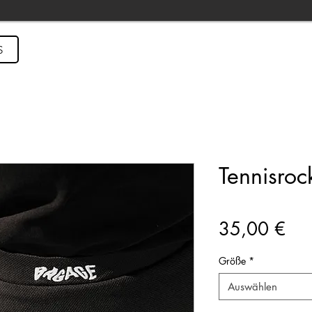
S
Tennisroc
Pre
35,00 €
Größe
*
Auswählen