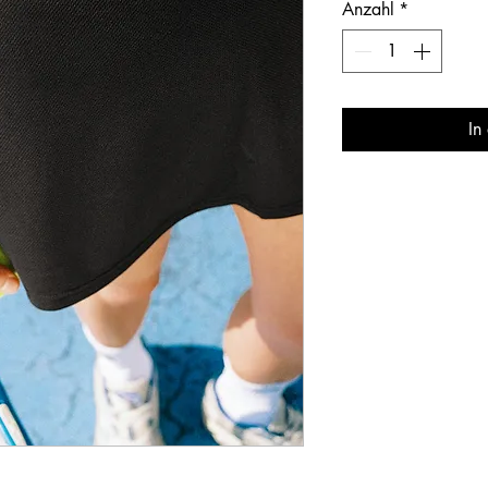
Anzahl
*
In