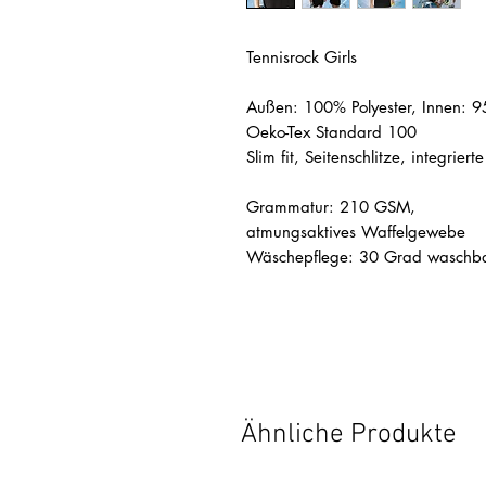
Tennisrock Girls
Außen: 100% Polyester, Innen: 
Oeko-Tex Standard 100
Slim fit, Seitenschlitze, integriert
Grammatur: 210 GSM,
atmungsaktives Waffelgewebe
Wäschepflege: 30 Grad waschb
Ähnliche Produkte