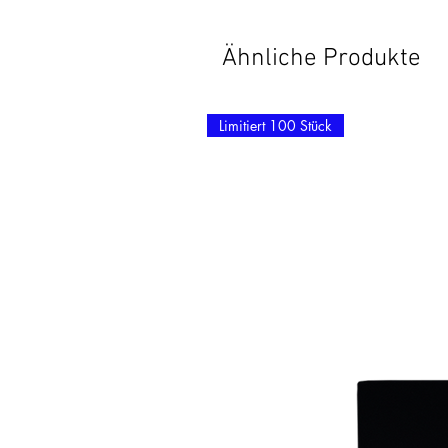
Ähnliche Produkte
Limitiert 100 Stück