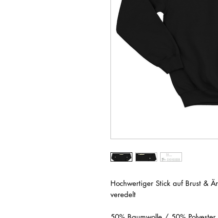
Hochwertiger Stick auf Brust & Ä
veredelt
50% Baumwolle / 50% Polyester