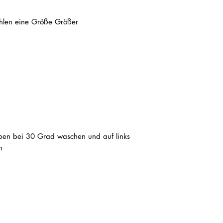
ehlen eine Größe Größer
ben bei 30 Grad waschen und auf links
n