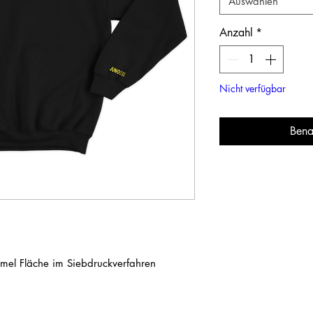
Auswählen
Anzahl
*
Nicht verfügbar
Bena
rmel Fläche im Siebdruckverfahren