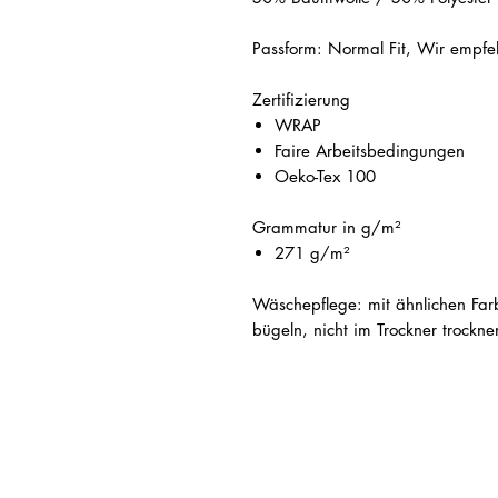
Passform: Normal Fit, Wir empf
Zertifizierung
WRAP
Faire Arbeitsbedingungen
Oeko-Tex 100
Grammatur in g/m²
271 g/m²
Wäschepflege: mit ähnlichen Far
bügeln, nicht im Trockner trockne