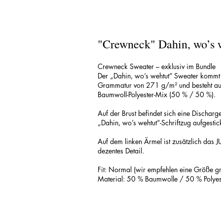
"Crewneck" Dahin, wo’s 
Crewneck Sweater – exklusiv im Bundle
Der „Dahin, wo’s wehtut“ Sweater kommt 
Grammatur von 271 g/m² und besteht au
Baumwoll-Polyester-Mix (50 % / 50 %).
Auf der Brust befindet sich eine Discharg
„Dahin, wo’s wehtut“-Schriftzug aufgestic
Auf dem linken Ärmel ist zusätzlich das
dezentes Detail.
Fit: Normal (wir empfehlen eine Größe g
Material: 50 % Baumwolle / 50 % Polye