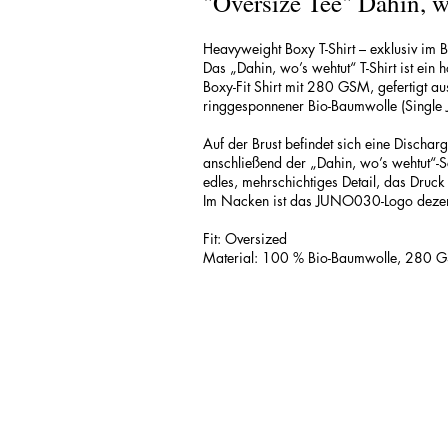
"Oversize Tee" Dahin, w
Heavyweight Boxy T-Shirt – exklusiv im 
Das „Dahin, wo’s wehtut“ T-Shirt ist ein
Boxy-Fit Shirt mit 280 GSM, gefertigt 
ringgesponnener Bio-Baumwolle (Single 
Auf der Brust befindet sich eine Dischar
anschließend der „Dahin, wo’s wehtut“-S
edles, mehrschichtiges Detail, das Druck 
Im Nacken ist das JUNO030-Logo dezen
Fit: Oversized
Material: 100 % Bio-Baumwolle, 280 