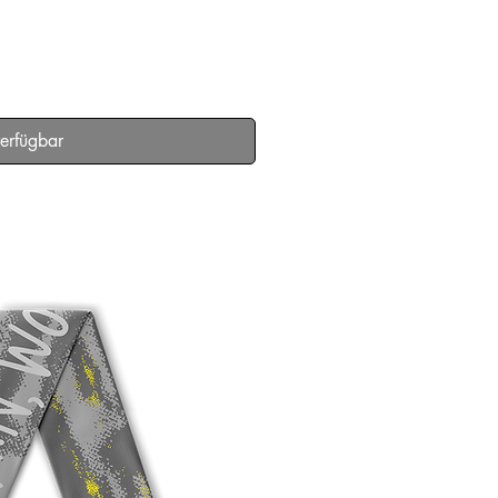
lansicht
verfügbar